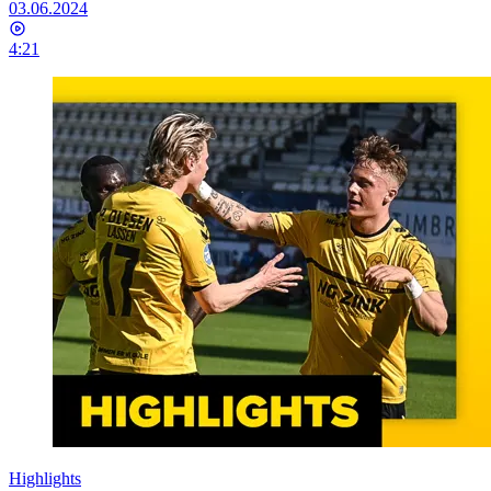
03.06.2024
4:21
Highlights