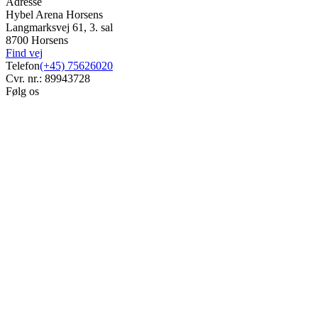
Adresse
Hybel Arena Horsens
Langmarksvej 61, 3. sal
8700 Horsens
Find vej
Telefon
(+45) 75626020
Cvr. nr.: 89943728
Følg os