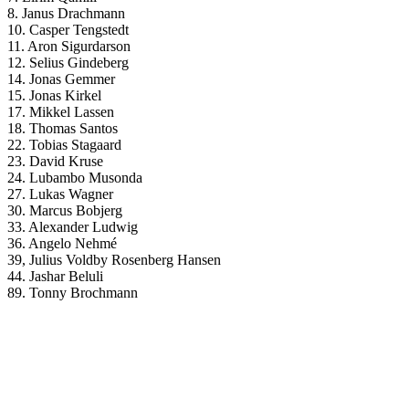
8. Janus Drachmann
10. Casper Tengstedt
11. Aron Sigurdarson
12. Selius Gindeberg
14. Jonas Gemmer
15. Jonas Kirkel
17. Mikkel Lassen
18. Thomas Santos
22. Tobias Stagaard
23. David Kruse
24. Lubambo Musonda
27. Lukas Wagner
30. Marcus Bobjerg
33. Alexander Ludwig
36. Angelo Nehmé
39, Julius Voldby Rosenberg Hansen
44. Jashar Beluli
89. Tonny Brochmann