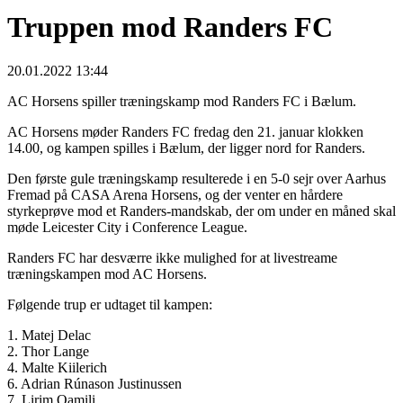
Truppen mod Randers FC
20.01.2022 13:44
AC Horsens spiller træningskamp mod Randers FC i Bælum.
AC Horsens møder Randers FC fredag den 21. januar klokken
14.00, og kampen spilles i Bælum, der ligger nord for Randers.
Den første gule træningskamp resulterede i en 5-0 sejr over Aarhus
Fremad på CASA Arena Horsens, og der venter en hårdere
styrkeprøve mod et Randers-mandskab, der om under en måned skal
møde Leicester City i Conference League.
Randers FC har desværre ikke mulighed for at livestreame
træningskampen mod AC Horsens.
Følgende trup er udtaget til kampen:
1. Matej Delac
2. Thor Lange
4. Malte Kiilerich
6. Adrian Rúnason Justinussen
7. Lirim Qamili