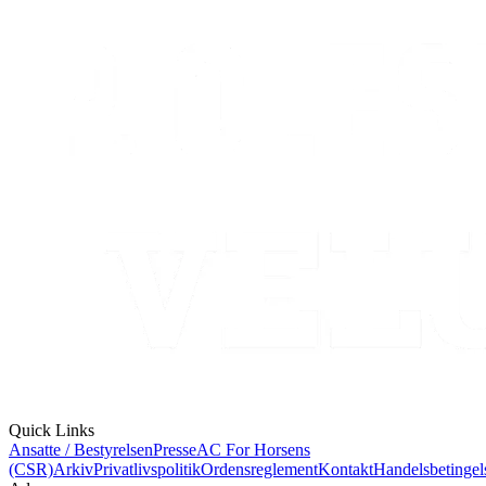
Quick Links
Ansatte / Bestyrelsen
Presse
AC For Horsens
(CSR)
Arkiv
Privatlivspolitik
Ordensreglement
Kontakt
Handelsbetingel