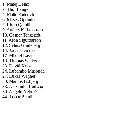
1. Matej Delac
2. Thor Lange
4. Malte Kiilerich
6. Moses Opondo
7. Lirim Qamili
9. Anders K. Jacobsen
10. Casper Tengstedt
11. Aron Sigurdarson
12. Selius Gindeberg
14. Jonas Gemmer
17. Mikkel Lassen
18. Thomas Santos
23. David Kruse
24. Lubambo Musonda
27. Lukas Wagner
30. Marcus Bobjerg
33. Alexander Ludwig
36. Angelo Nehmé
44. Jashar Beluli