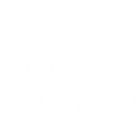
Galleri
Galleri: AC Horsens vs Silkeborg IF
24.09.2021
Alle nyheder