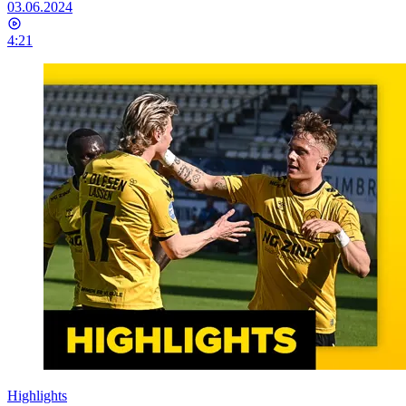
03.06.2024
4:21
Highlights