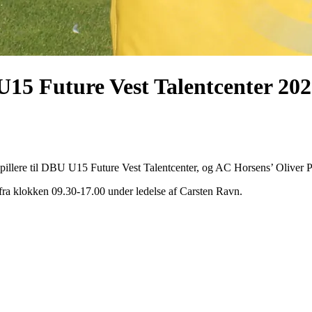
 U15 Future Vest Talentcenter 20
spillere til DBU U15 Future Vest Talentcenter, og AC Horsens’ Oliver P
ra klokken 09.30-17.00 under ledelse af Carsten Ravn.