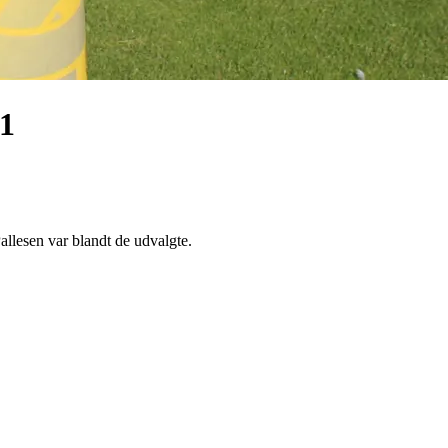
21
allesen var blandt de udvalgte.