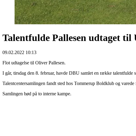
Talentfulde Pallesen udtaget til
09.02.2022 10:13
Flot udtagelse til Oliver Pallesen.
I går, tirsdag den 8. februar, havde DBU samlet en række talentfulde 
Talentcentersamlingen fandt sted hos Tommerup Boldklub og varede f
Samlingen bød på to interne kampe.