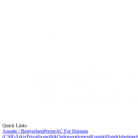
Quick Links
Ansatte / Bestyrelsen
Presse
AC For Horsens
(CSR)
Arkiv
Privatlivspolitik
Ordensreglement
Kontakt
Handelsbetingel