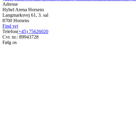
Adresse
Hybel Arena Horsens
Langmarksvej 61, 3. sal
8700 Horsens
Find vej
Telefon
(+45) 75626020
Cvr. nr.: 89943728
Følg os