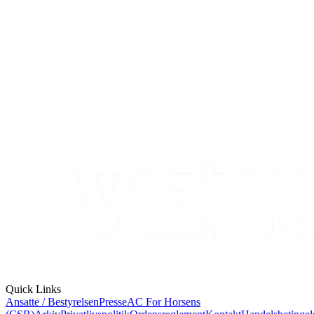
Quick Links
Ansatte / Bestyrelsen
Presse
AC For Horsens