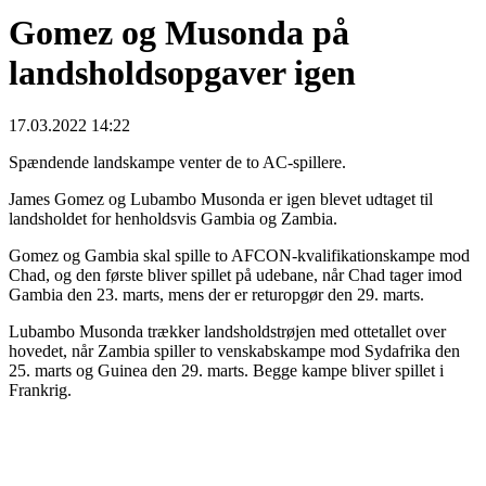
Gomez og Musonda på
landsholdsopgaver igen
17.03.2022 14:22
Spændende landskampe venter de to AC-spillere.
James Gomez og Lubambo Musonda er igen blevet udtaget til
landsholdet for henholdsvis Gambia og Zambia.
Gomez og Gambia skal spille to AFCON-kvalifikationskampe mod
Chad, og den første bliver spillet på udebane, når Chad tager imod
Gambia den 23. marts, mens der er returopgør den 29. marts.
Lubambo Musonda trækker landsholdstrøjen med ottetallet over
hovedet, når Zambia spiller to venskabskampe mod Sydafrika den
25. marts og Guinea den 29. marts. Begge kampe bliver spillet i
Frankrig.