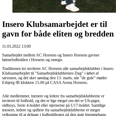
Insero Klubsamarbejdet er til
gavn for både eliten og bredden
11.03.2022 13:00
Samarbejdet mellem AC Horsens og Insero Horsens gavner
børnefodbolden i Horsens og omegn.
Traditionen tro inviterer AC Horsens alle samarbejdsklubber i Insero
Klubsamarbejdet til "Samarbejdsklubbernes Dag" i løbet af
sæsonen, og det sker søndag den 13. marts, når ”de gule” møder
Esbjerg fB klokken 15.00 på CASA Arena Horsens.
Alle medlemmer, trænere og ledere fra samarbejdsklubberne er
inviteret til fodbold, og det er lige meget om det er U6-piger,
oldboys, Serie 4-holdet eller stjernerne på U17-holdet. Samtlige
trænere, ledere og spillere fra samarbejdsklubberne er meget
velkomne til at deltage i fodboldfesten på den gule hjemmebane.