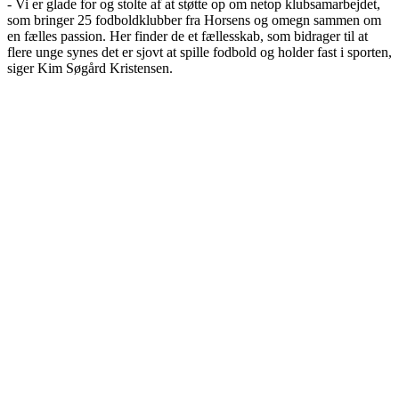
- Vi er glade for og stolte af at støtte op om netop klubsamarbejdet,
som bringer 25 fodboldklubber fra Horsens og omegn sammen om
en fælles passion. Her finder de et fællesskab, som bidrager til at
flere unge synes det er sjovt at spille fodbold og holder fast i sporten,
siger Kim Søgård Kristensen.