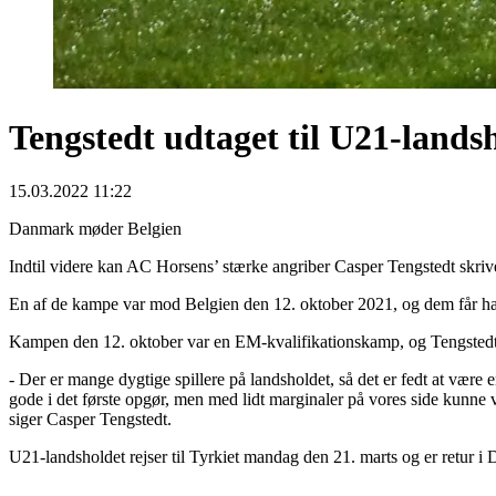
Tengstedt udtaget til U21-lands
15.03.2022 11:22
Danmark møder Belgien
Indtil videre kan AC Horsens’ stærke angriber Casper Tengstedt skrive
En af de kampe var mod Belgien den 12. oktober 2021, og dem får han
Kampen den 12. oktober var en EM-kvalifikationskamp, og Tengstedt g
- Der er mange dygtige spillere på landsholdet, så det er fedt at være
gode i det første opgør, men med lidt marginaler på vores side kunne vi ha
siger Casper Tengstedt.
U21-landsholdet rejser til Tyrkiet mandag den 21. marts og er retur 