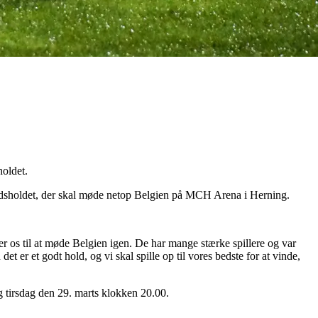
holdet.
andsholdet, der skal møde netop Belgien på MCH Arena i Herning.
der os til at møde Belgien igen. De har mange stærke spillere og var
det er et godt hold, og vi skal spille op til vores bedste for at vinde,
 tirsdag den 29. marts klokken 20.00.