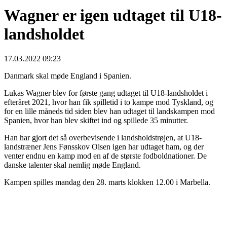
Wagner er igen udtaget til U18-
landsholdet
17.03.2022 09:23
Danmark skal møde England i Spanien.
Lukas Wagner blev for første gang udtaget til U18-landsholdet i
efteråret 2021, hvor han fik spilletid i to kampe mod Tyskland, og
for en lille måneds tid siden blev han udtaget til landskampen mod
Spanien, hvor han blev skiftet ind og spillede 35 minutter.
Han har gjort det så overbevisende i landsholdstrøjen, at U18-
landstræner Jens Fønsskov Olsen igen har udtaget ham, og der
venter endnu en kamp mod en af de største fodboldnationer. De
danske talenter skal nemlig møde England.
Kampen spilles mandag den 28. marts klokken 12.00 i Marbella.