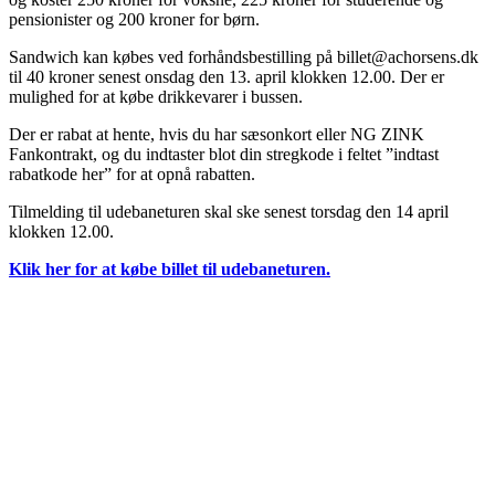
pensionister og 200 kroner for børn.
Sandwich kan købes ved forhåndsbestilling på
billet@achorsens.dk
til 40 kroner senest onsdag den 13. april klokken 12.00. Der er
mulighed for at købe drikkevarer i bussen.
Der er rabat at hente, hvis du har sæsonkort eller NG ZINK
Fankontrakt, og du indtaster blot din stregkode i feltet ”indtast
rabatkode her” for at opnå rabatten.
Tilmelding til udebaneturen skal ske senest torsdag den 14 april
klokken 12.00.
Klik her for at købe billet til udebaneturen.