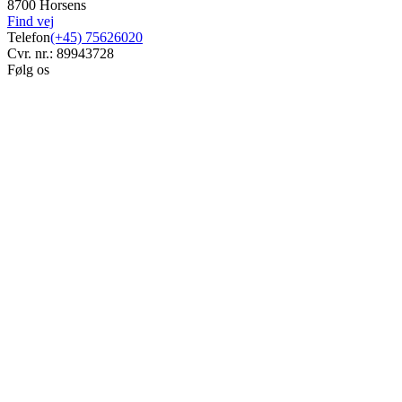
8700 Horsens
Find vej
Telefon
(+45) 75626020
Cvr. nr.: 89943728
Følg os