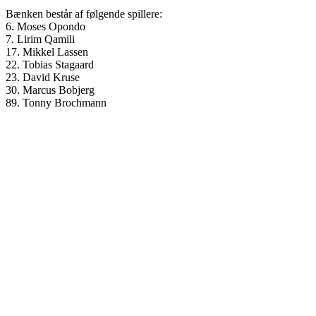
Bænken består af følgende spillere:
6. Moses Opondo
7. Lirim Qamili
17. Mikkel Lassen
22. Tobias Stagaard
23. David Kruse
30. Marcus Bobjerg
89. Tonny Brochmann