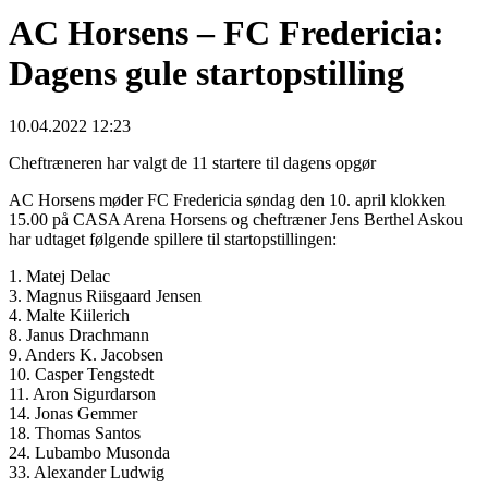
AC Horsens – FC Fredericia:
Dagens gule startopstilling
10.04.2022 12:23
Cheftræneren har valgt de 11 startere til dagens opgør
AC Horsens møder FC Fredericia søndag den 10. april klokken
15.00 på CASA Arena Horsens og cheftræner Jens Berthel Askou
har udtaget følgende spillere til startopstillingen:
1. Matej Delac
3. Magnus Riisgaard Jensen
4. Malte Kiilerich
8. Janus Drachmann
9. Anders K. Jacobsen
10. Casper Tengstedt
11. Aron Sigurdarson
14. Jonas Gemmer
18. Thomas Santos
24. Lubambo Musonda
33. Alexander Ludwig