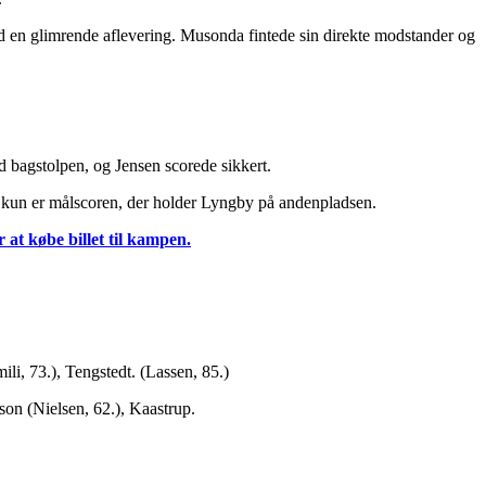
 en glimrende aflevering. Musonda fintede sin direkte modstander og
d bagstolpen, og Jensen scorede sikkert.
det kun er målscoren, der holder Lyngby på andenpladsen.
r at købe billet til kampen.
, 73.), Tengstedt. (Lassen, 85.)
on (Nielsen, 62.), Kaastrup.