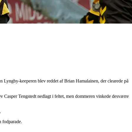
en Lyngby-keeperen blev reddet af Brian Hamalainen, der clearede på
blev Casper Tengstedt nedlagt i feltet, men dommeren vinkede desværre
.
n fodparade.
.