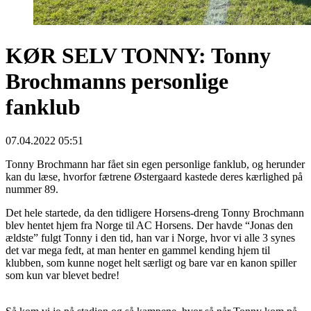
KØR SELV TONNY: Tonny
Brochmanns personlige
fanklub
07.04.2022 05:51
Tonny Brochmann har fået sin egen personlige fanklub, og herunder
kan du læse, hvorfor fætrene Østergaard kastede deres kærlighed på
nummer 89.
Det hele startede, da den tidligere Horsens-dreng Tonny Brochmann
blev hentet hjem fra Norge til AC Horsens. Der havde “Jonas den
ældste” fulgt Tonny i den tid, han var i Norge, hvor vi alle 3 synes
det var mega fedt, at man henter en gammel kending hjem til
klubben, som kunne noget helt særligt og bare var en kanon spiller
som kun var blevet bedre!