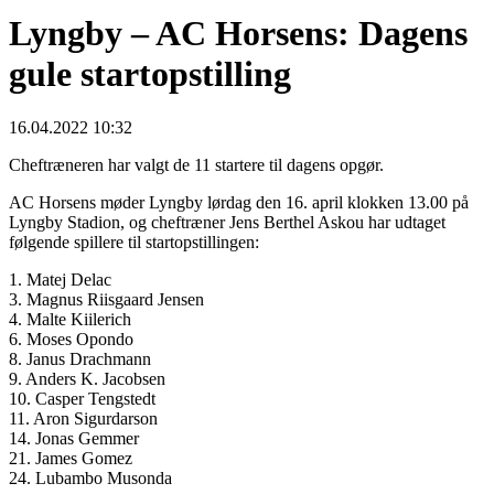
Lyngby – AC Horsens: Dagens
gule startopstilling
16.04.2022 10:32
Cheftræneren har valgt de 11 startere til dagens opgør.
AC Horsens møder Lyngby lørdag den 16. april klokken 13.00 på
Lyngby Stadion, og cheftræner Jens Berthel Askou har udtaget
følgende spillere til startopstillingen:
1. Matej Delac
3. Magnus Riisgaard Jensen
4. Malte Kiilerich
6. Moses Opondo
8. Janus Drachmann
9. Anders K. Jacobsen
10. Casper Tengstedt
11. Aron Sigurdarson
14. Jonas Gemmer
21. James Gomez
24. Lubambo Musonda