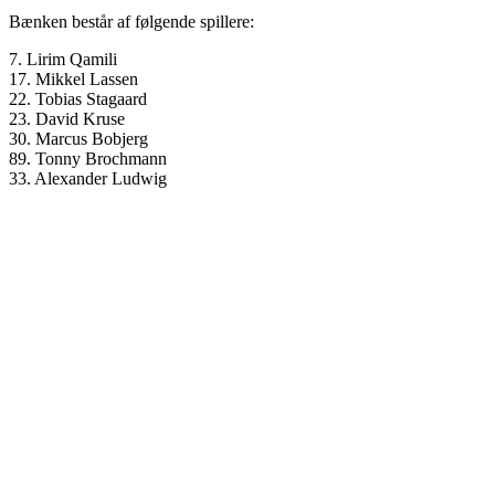
Bænken består af følgende spillere:
7. Lirim Qamili
17. Mikkel Lassen
22. Tobias Stagaard
23. David Kruse
30. Marcus Bobjerg
89. Tonny Brochmann
33. Alexander Ludwig