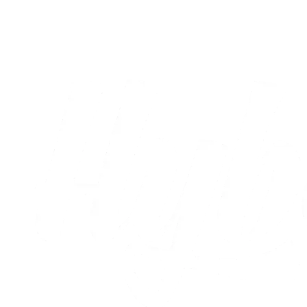
kampprogram
09.08.2026
Alle nyheder