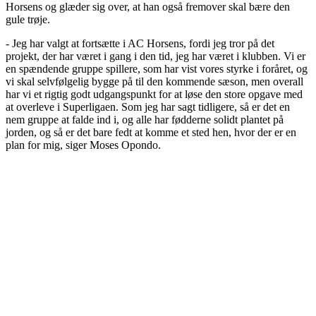
Horsens og glæder sig over, at han også fremover skal bære den
gule trøje.
- Jeg har valgt at fortsætte i AC Horsens, fordi jeg tror på det
projekt, der har været i gang i den tid, jeg har været i klubben. Vi er
en spændende gruppe spillere, som har vist vores styrke i foråret, og
vi skal selvfølgelig bygge på til den kommende sæson, men overall
har vi et rigtig godt udgangspunkt for at løse den store opgave med
at overleve i Superligaen. Som jeg har sagt tidligere, så er det en
nem gruppe at falde ind i, og alle har fødderne solidt plantet på
jorden, og så er det bare fedt at komme et sted hen, hvor der er en
plan for mig, siger Moses Opondo.