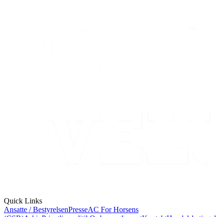
Quick Links
Ansatte / Bestyrelsen
Presse
AC For Horsens