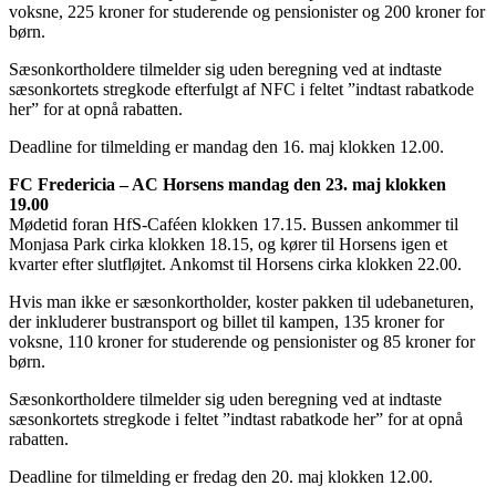
voksne, 225 kroner for studerende og pensionister og 200 kroner for
børn.
Sæsonkortholdere tilmelder sig uden beregning ved at indtaste
sæsonkortets stregkode efterfulgt af NFC i feltet ”indtast rabatkode
her” for at opnå rabatten.
Deadline for tilmelding er mandag den 16. maj klokken 12.00.
FC Fredericia – AC Horsens mandag den 23. maj klokken
19.00
Mødetid foran HfS-Caféen klokken 17.15. Bussen ankommer til
Monjasa Park cirka klokken 18.15, og kører til Horsens igen et
kvarter efter slutfløjtet. Ankomst til Horsens cirka klokken 22.00.
Hvis man ikke er sæsonkortholder, koster pakken til udebaneturen,
der inkluderer bustransport og billet til kampen, 135 kroner for
voksne, 110 kroner for studerende og pensionister og 85 kroner for
børn.
Sæsonkortholdere tilmelder sig uden beregning ved at indtaste
sæsonkortets stregkode i feltet ”indtast rabatkode her” for at opnå
rabatten.
Deadline for tilmelding er fredag den 20. maj klokken 12.00.