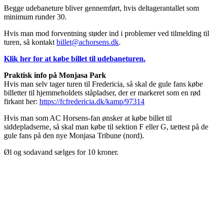
Begge udebaneture bliver gennemført, hvis deltagerantallet som
minimum runder 30.
Hvis man mod forventning støder ind i problemer ved tilmelding til
turen, så kontakt
billet@achorsens.dk
.
Klik her for at købe billet til udebaneturen.
Praktisk info på Monjasa Park
Hvis man selv tager turen til Fredericia, så skal de gule fans købe
billetter til hjemmeholdets ståpladser, der er markeret som en rød
firkant her:
https://fcfredericia.dk/kamp/97314
Hvis man som AC Horsens-fan ønsker at købe billet til
siddepladserne, så skal man købe til sektion F eller G, tættest på de
gule fans på den nye Monjasa Tribune (nord).
Øl og sodavand sælges for 10 kroner.