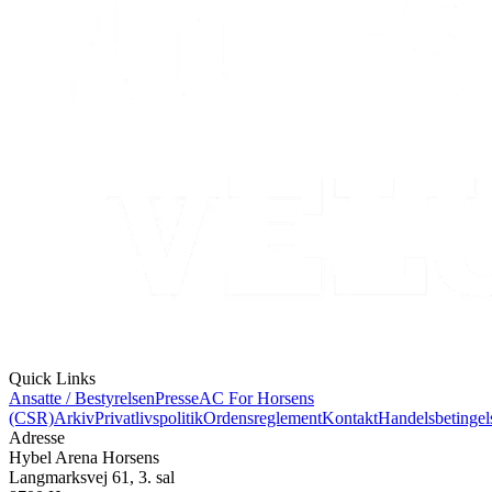
Quick Links
Ansatte / Bestyrelsen
Presse
AC For Horsens
(CSR)
Arkiv
Privatlivspolitik
Ordensreglement
Kontakt
Handelsbetingel
Adresse
Hybel Arena Horsens
Langmarksvej 61, 3. sal