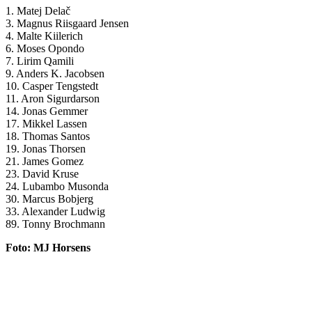
1. Matej Delač
3. Magnus Riisgaard Jensen
4. Malte Kiilerich
6. Moses Opondo
7. Lirim Qamili
9. Anders K. Jacobsen
10. Casper Tengstedt
11. Aron Sigurdarson
14. Jonas Gemmer
17. Mikkel Lassen
18. Thomas Santos
19. Jonas Thorsen
21. James Gomez
23. David Kruse
24. Lubambo Musonda
30. Marcus Bobjerg
33. Alexander Ludwig
89. Tonny Brochmann
Foto: MJ Horsens