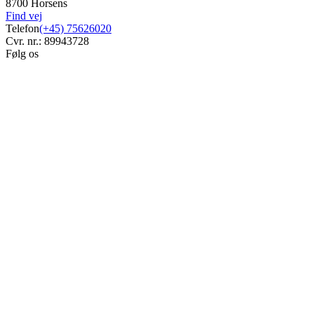
8700 Horsens
Find vej
Telefon
(+45) 75626020
Cvr. nr.: 89943728
Følg os