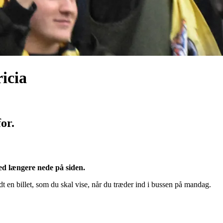
icia
or.
med længere nede på siden.
ndt en billet, som du skal vise, når du træder ind i bussen på mandag.