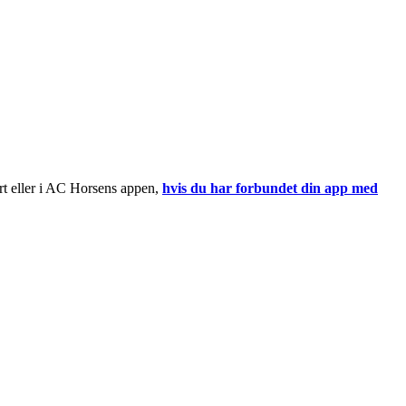
ort eller i AC Horsens appen,
hvis du har forbundet din app med