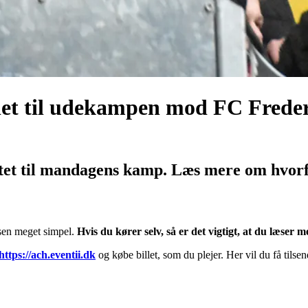
let til udekampen mod FC Freder
ttet til mandagens kamp. Læs mere om hvorf
ssen meget simpel.
Hvis du kører selv, så er det vigtigt, at du læser 
https://ach.eventii.dk
og købe billet, som du plejer. Her vil du få tilse