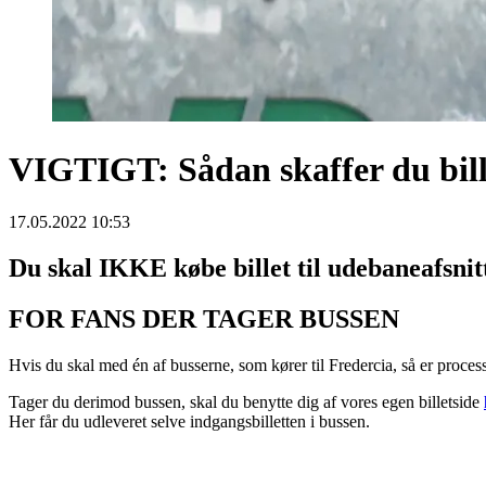
VIGTIGT: Sådan skaffer du bil
17.05.2022 10:53
Du skal IKKE købe billet til udebaneafsni
FOR FANS DER TAGER BUSSEN
Hvis du skal med én af busserne, som kører til Fredercia, så er proce
Tager du derimod bussen, skal du benytte dig af vores egen billetside
Her får du udleveret selve indgangsbilletten i bussen.