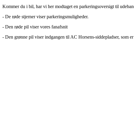
Kommer du i bil, har vi her modtaget en parkeringsoversigt til udeban
- De røde stjerner viser parkeringsmuligheder.
- Den røde pil viser vores fanafsnit
- Den grønne pil viser indgangen til AC Horsens-siddepladser, som er 