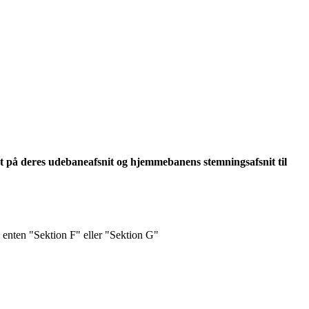
dt på deres udebaneafsnit og hjemmebanens stemningsafsnit til
å enten "Sektion F" eller "Sektion G"