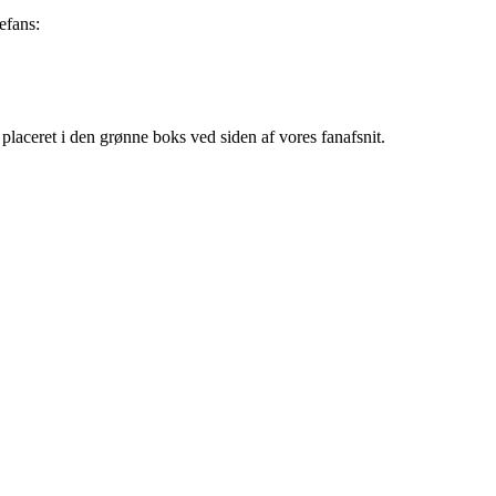
efans:
placeret i den grønne boks ved siden af vores fanafsnit.