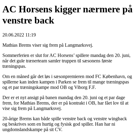
AC Horsens kigger nærmere på
venstre back
20.06.2022 11:19
Mathias Brems viser sig frem på Langmarksvej.
Sommerferien er slut for AC Horsens’ spillere mandag den 20. juni,
når det gule trænerteam samler truppen til sæsonens første
træningspas.
Om en måned går det løs i sæsonpremieren mod FC København, og
spillerne kan inden kampen i Parken se frem til mange træningspas
og et par træningskampe mod OB og Viborg F.F.
Der er et nyt ansigt på banen mandag den 20. juni og et par dage
frem, for Mathias Brems, der er på kontrakt i OB, har fået lov til at
vise sig frem på Langmarksvej.
20-årige Brems kan både spille venstre back og venstre wingback
og beskrives som en hurtig og fysisk god spiller. Han har ni
ungdomslandskampe på sit CV.