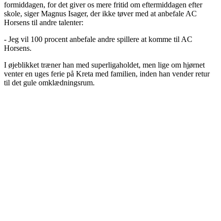
formiddagen, for det giver os mere fritid om eftermiddagen efter
skole, siger Magnus Isager, der ikke tøver med at anbefale AC
Horsens til andre talenter:
- Jeg vil 100 procent anbefale andre spillere at komme til AC
Horsens.
I øjeblikket træner han med superligaholdet, men lige om hjørnet
venter en uges ferie på Kreta med familien, inden han vender retur
til det gule omklædningsrum.