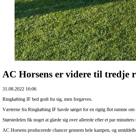
AC Horsens er videre til tredje
31.08.2022 16:06
Ringkøbing IF bed godt fra sig, men forgæves.
Værterne fra Ringkøbing IF havde sørget for en rigtig flot ramme om 
Størstedelen fik noget at glæde sig over allerede efter et par minutt
AC Horsens producerede chancer gennem hele kampen, og umiddelbart