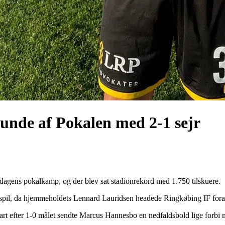
 runde af Pokalen med 2-1 sejr
dagens pokalkamp, og der blev sat stadionrekord med 1.750 tilskuere.
ers spil, da hjemmeholdets Lennard Lauridsen headede Ringkøbing IF fora
 efter 1-0 målet sendte Marcus Hannesbo en nedfaldsbold lige forbi 