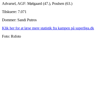
Advarsel, AGF: Mølgaard (47.), Poulsen (63.)
Tilskuere: 7.071
Dommer: Sandi Putros
Klik her for at læse mere statistik fra kampen på superliga.dk
Foto: Rsfoto