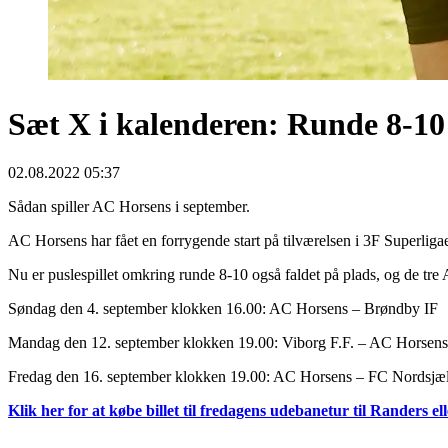
Sæt X i kalenderen: Runde 8-10 
02.08.2022 05:37
Sådan spiller AC Horsens i september.
AC Horsens har fået en forrygende start på tilværelsen i 3F Superligaen
Nu er puslespillet omkring runde 8-10 også faldet på plads, og de tr
Søndag den 4. september klokken 16.00: AC Horsens – Brøndby IF
Mandag den 12. september klokken 19.00: Viborg F.F. – AC Horsens
Fredag den 16. september klokken 19.00: AC Horsens – FC Nordsjæ
Klik her for at købe billet til fredagens udebanetur til Rander