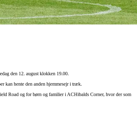
edag den 12. august klokken 19.00.
pper kan hente den anden hjemmesejr i træk.
 Field Road og for børn og familier i ACHibalds Corner, hvor der som