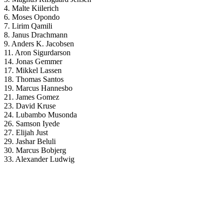
4. Malte Kiilerich
6. Moses Opondo
7. Lirim Qamili
8. Janus Drachmann
9. Anders K. Jacobsen
11. Aron Sigurdarson
14. Jonas Gemmer
17. Mikkel Lassen
18. Thomas Santos
19. Marcus Hannesbo
21. James Gomez
23. David Kruse
24. Lubambo Musonda
26. Samson Iyede
27. Elijah Just
29. Jashar Beluli
30. Marcus Bobjerg
33. Alexander Ludwig