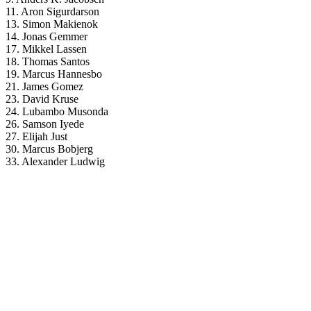
11. Aron Sigurdarson
13. Simon Makienok
14. Jonas Gemmer
17. Mikkel Lassen
18. Thomas Santos
19. Marcus Hannesbo
21. James Gomez
23. David Kruse
24. Lubambo Musonda
26. Samson Iyede
27. Elijah Just
30. Marcus Bobjerg
33. Alexander Ludwig