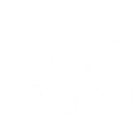
nu fastlagt
05.08.2026
Alle nyheder