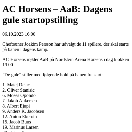
AC Horsens – AaB: Dagens
gule startopstilling
06.10.2023 16:00
Cheftræner Joakim Persson har udvalgt de 11 spillere, der skal starte
på banen i dagens kamp.
AC Horsens møder AaB på Nordstern Arena Horsens i dag klokken
19.00.
”De gule” stiller med følgende hold på banen fra start:
1. Matej Delac
2. Oliver Stanisic
6. Moses Opondo
7. Jakob Ankersen
8. Albert Ejupi
9. Anders K. Jacobsen
12. Anton Ekeroth
15. Jacob Buus
19. Marinus Larsen