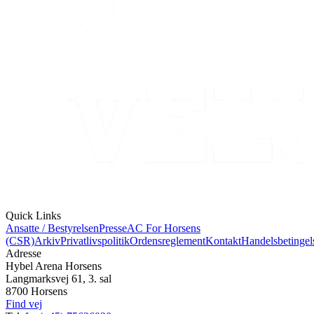
Quick Links
Ansatte / Bestyrelsen
Presse
AC For Horsens
(CSR)
Arkiv
Privatlivspolitik
Ordensreglement
Kontakt
Handelsbetingel
Adresse
Hybel Arena Horsens
Langmarksvej 61, 3. sal
8700 Horsens
Find vej