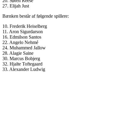
20. Søren Reese
27. Elijah Just
Bænken består af følgende spillere:
10. Frederik Heiselberg
11. Aron Sigurdarson
16. Edmilson Santos
22. Angelo Nehmé
24. Muhammed Jallow
28. Alagie Saine
30. Marcus Bobjerg
32. Hjalte Toftegaard
33. Alexander Ludwig