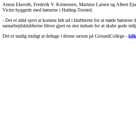
Anton Ekeroth, Frederik V. Kristensen, Marinus Larsen og Albert Ej
Victor hyggede med børnene i Hatting-Torsted.
- Det er altid sjovt at komme lidt ud i klubberne for at møde børnene d
samarbejdsklubberne bliver gjort en stor indsats for at skabe gode milj
Det er stadig muligt at deltage i denne sæson på GroundCollege -
kli