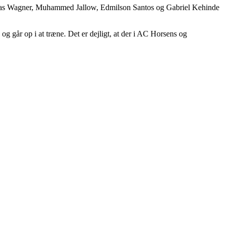
 Lukas Wagner, Muhammed Jallow, Edmilson Santos og Gabriel Kehinde
 og går op i at træne. Det er dejligt, at der i AC Horsens og