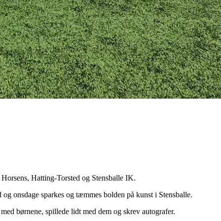
C Horsens, Hatting-Torsted og Stensballe IK.
ed og onsdage sparkes og tæmmes bolden på kunst i Stensballe.
 med børnene, spillede lidt med dem og skrev autografer.