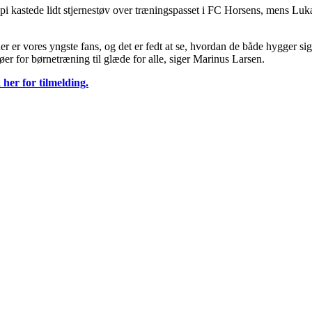
upi kastede lidt stjernestøv over træningspasset i FC Horsens, mens
er er vores yngste fans, og det er fedt at se, hvordan de både hygger sig
øer for børnetræning til glæde for alle, siger Marinus Larsen.
k her for tilmelding.