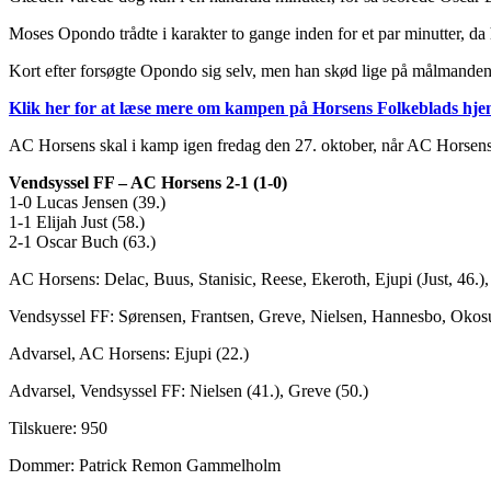
Moses Opondo trådte i karakter to gange inden for et par minutter, da 
Kort efter forsøgte Opondo sig selv, men han skød lige på målmanden
Klik her for at læse mere om kampen på Horsens Folkeblads hj
AC Horsens skal i kamp igen fredag den 27. oktober, når AC Horsen
Vendsyssel FF – AC Horsens 2-1 (1-0)
1-0 Lucas Jensen (39.)
1-1 Elijah Just (58.)
2-1 Oscar Buch (63.)
AC Horsens: Delac, Buus, Stanisic, Reese, Ekeroth, Ejupi (Just, 46.)
Vendsyssel FF: Sørensen, Frantsen, Greve, Nielsen, Hannesbo, Okosun
Advarsel, AC Horsens: Ejupi (22.)
Advarsel, Vendsyssel FF: Nielsen (41.), Greve (50.)
Tilskuere: 950
Dommer: Patrick Remon Gammelholm