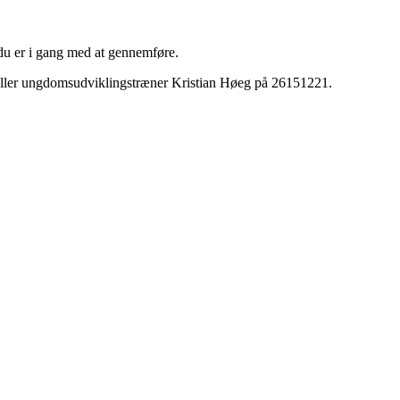
u er i gang med at gennemføre.
eller ungdomsudviklingstræner Kristian Høeg på 26151221.