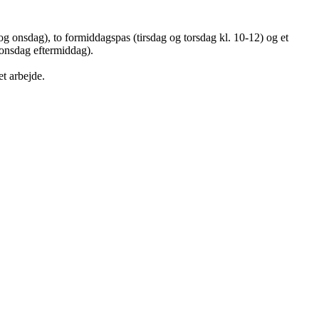
g onsdag), to formiddagspas (tirsdag og torsdag kl. 10-12) og et
 onsdag eftermiddag).
et arbejde.