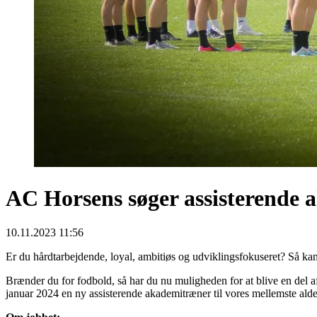
AC Horsens søger assisterende
10.11.2023 11:56
Er du hårdtarbejdende, loyal, ambitiøs og udviklingsfokuseret? Så ka
Brænder du for fodbold, så har du nu muligheden for at blive en del 
januar 2024 en ny assisterende akademitræner til vores mellemste ald