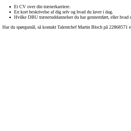
Et CV over din trænerkarriere.
En kort beskrivelse af dig selv og hvad du laver i dag.
Hvilke DBU træneruddannelser du har gennemført, eller hvad d
Har du spørgsmål, så kontakt Talentchef Martin Bloch på 22868571 