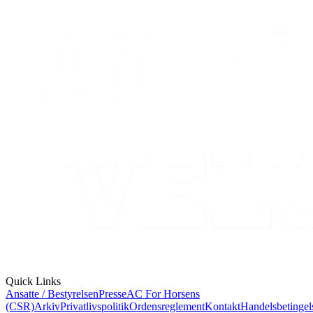
Quick Links
Ansatte / Bestyrelsen
Presse
AC For Horsens
(CSR)
Arkiv
Privatlivspolitik
Ordensreglement
Kontakt
Handelsbetingel