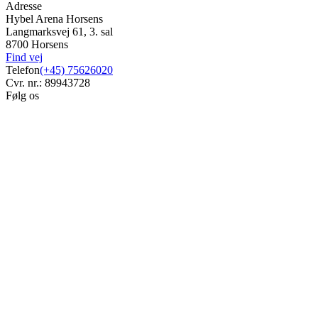
Adresse
Hybel Arena Horsens
Langmarksvej 61, 3. sal
8700 Horsens
Find vej
Telefon
(+45) 75626020
Cvr. nr.: 89943728
Følg os