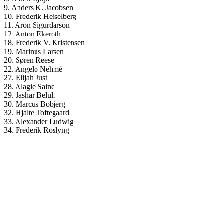
9. Anders K. Jacobsen
10. Frederik Heiselberg
11. Aron Sigurdarson
12. Anton Ekeroth
18. Frederik V. Kristensen
19. Marinus Larsen
20. Søren Reese
22. Angelo Nehmé
27. Elijah Just
28. Alagie Saine
29. Jashar Beluli
30. Marcus Bobjerg
32. Hjalte Toftegaard
33. Alexander Ludwig
34. Frederik Roslyng