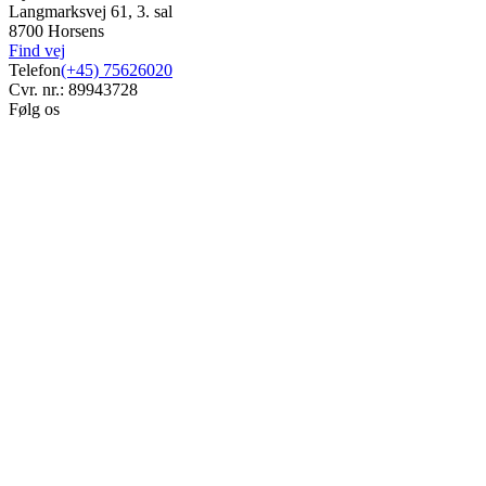
Langmarksvej 61, 3. sal
8700 Horsens
Find vej
Telefon
(+45) 75626020
Cvr. nr.: 89943728
Følg os