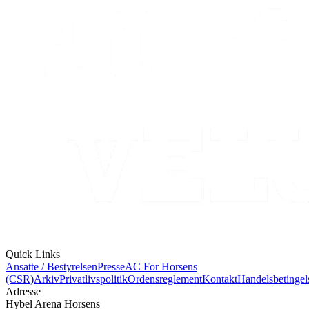
Quick Links
Ansatte / Bestyrelsen
Presse
AC For Horsens
(CSR)
Arkiv
Privatlivspolitik
Ordensreglement
Kontakt
Handelsbetingel
Adresse
Hybel Arena Horsens