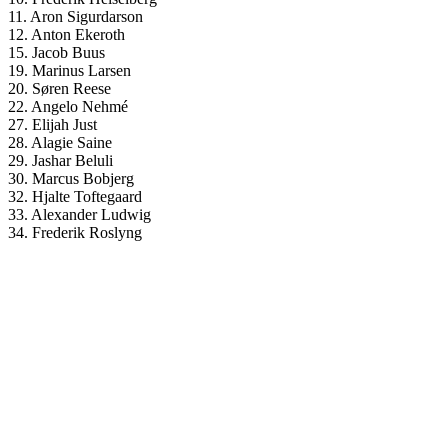
11. Aron Sigurdarson
12. Anton Ekeroth
15. Jacob Buus
19. Marinus Larsen
20. Søren Reese
22. Angelo Nehmé
27. Elijah Just
28. Alagie Saine
29. Jashar Beluli
30. Marcus Bobjerg
32. Hjalte Toftegaard
33. Alexander Ludwig
34. Frederik Roslyng