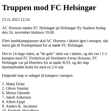
Truppen mod FC Helsingør
23.11.2023 12:24
AC Horsens møder FC Helsingør på Helsingør Ny Stadion fredag
den 24. november klokken 19.00.
Efter landskamppausen skal AC Horsens i aktion igen i morgen, når
turen går til Nordsjælland for at møde FC Helsingør.
Det er 14 dage siden, at ”de gule” sidst var i aktion, og det var i 1-1
kampen mod FC Fredericia på Nordstern Arena Horsens. FC
Helsingør var på Østerbro for at møde B.93, og det slap
hjemmeholdet bedst fra med en 2-0 sejr.
Følgende trup er udtaget til kampen i morgen:
1. Matej Delac
2. Oliver Stanisic
6. Moses Opondo
7. Jakob Ankersen
8. Albert Ejupi
9. Anders K. Jacobsen
10. Frederik Heiselberg