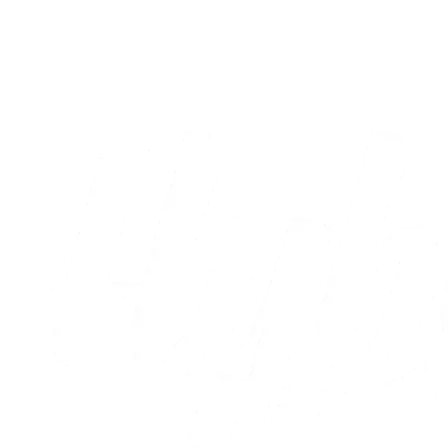
Truppen mod Silkeborg IF
03.08.2026
Alle nyheder