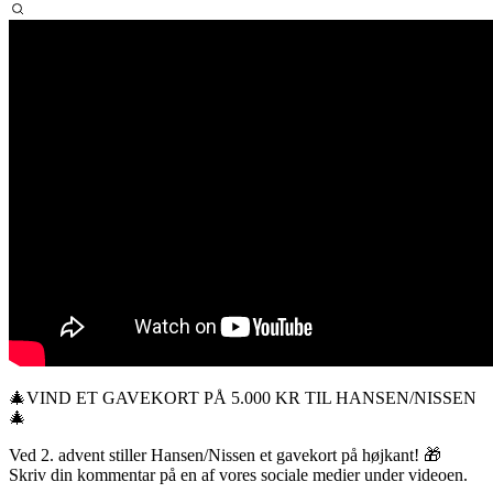
🎄VIND ET GAVEKORT PÅ 5.000 KR TIL HANSEN/NISSEN
🎄
Ved 2. advent stiller Hansen/Nissen et gavekort på højkant! 🎁
Skriv din kommentar på en af vores sociale medier under videoen.