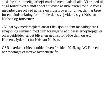
at skabe et rummeligt arbejdsmarked med plads til alle. Vi er med til
at gå forrest ved blandt andet at udvise at sikre trivsel for alle vores
medarbejdere og ved at gøre en indsats over for unge, der har brug
for en håndsrækning for at finde deres vej videre, siger Kristian
Nielsen og fortsætter:
- Vi har syv medarbejdere ansat i fleksjob og fem medarbejdere i
småjob, og sammen med dem forsøger vi at tilpasse arbejdsopgaver
og arbejdstider, så det bliver en gevinst for både dem og AC
Horsens, lyder det fra Kristian Nielsen.
CSR-mærket er blevet uddelt hvert år siden 2015, og AC Horsens
har modtaget et mærke hver eneste år.