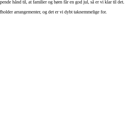
nde hånd til, at familier og børn får en god jul, så er vi klar til det.
i afholder arrangementer, og det er vi dybt taknemmelige for.