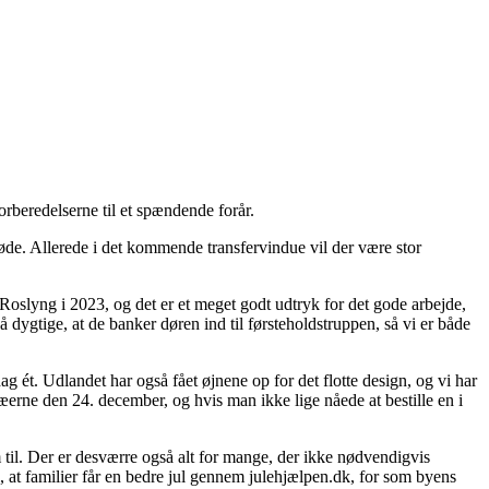
forberedelserne til et spændende forår.
de. Allerede i det kommende transfervindue vil der være stor
oslyng i 2023, og det er et meget godt udtryk for det gode arbejde,
å dygtige, at de banker døren ind til førsteholdstruppen, så vi er både
 ét. Udlandet har også fået øjnene op for det flotte design, og vi har
erne den 24. december, og hvis man ikke lige nåede at bestille en i
 til. Der er desværre også alt for mange, der ikke nødvendigvis
l, at familier får en bedre jul gennem julehjælpen.dk, for som byens