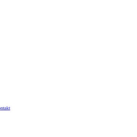
ntakt