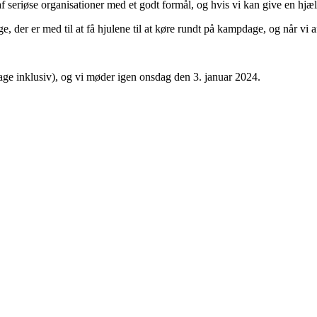
 af seriøse organisationer med et godt formål, og hvis vi kan give en hjælpe
ige, der er med til at få hjulene til at køre rundt på kampdage, og når v
age inklusiv), og vi møder igen onsdag den 3. januar 2024.