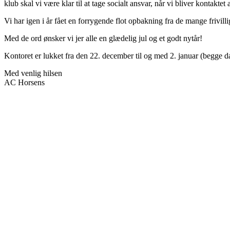
klub skal vi være klar til at tage socialt ansvar, når vi bliver kontaktet
Vi har igen i år fået en forrygende flot opbakning fra de mange frivill
Med de ord ønsker vi jer alle en glædelig jul og et godt nytår!
Kontoret er lukket fra den 22. december til og med 2. januar (begge d
Med venlig hilsen
AC Horsens