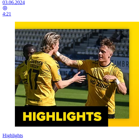
03.06.2024
4:21
Highlights