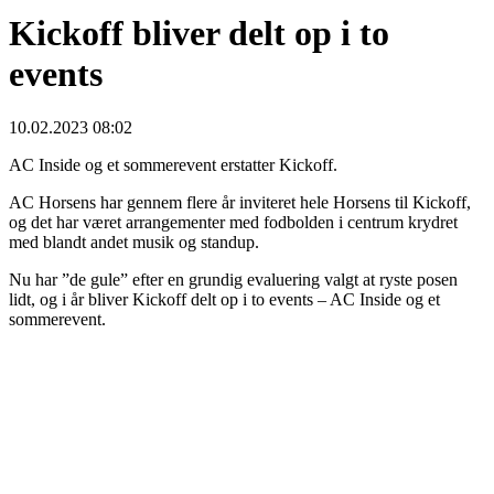
Kickoff bliver delt op i to
events
10.02.2023 08:02
AC Inside og et sommerevent erstatter Kickoff.
AC Horsens har gennem flere år inviteret hele Horsens til Kickoff,
og det har været arrangementer med fodbolden i centrum krydret
med blandt andet musik og standup.
Nu har ”de gule” efter en grundig evaluering valgt at ryste posen
lidt, og i år bliver Kickoff delt op i to events – AC Inside og et
sommerevent.