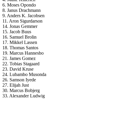
6. Moses Opondo
8. Janus Drachmann
9. Anders K. Jacobsen
11. Aron Sigurdarson
14. Jonas Gemmer
15. Jacob Buus
16. Samuel Brolin
17. Mikkel Lassen
18. Thomas Santos
19. Marcus Hannesbo
21. James Gomez
22. Tobias Stagaard
23. David Kruse
24. Lubambo Musonda
26. Samson Iyede
27. Elijah Just
30. Marcus Bobjerg
33. Alexander Ludwig