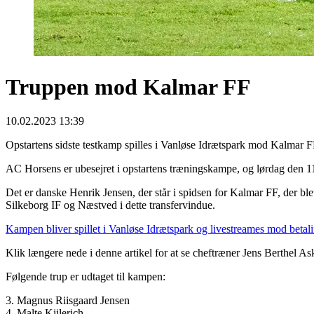
Truppen mod Kalmar FF
10.02.2023 13:39
Opstartens sidste testkamp spilles i Vanløse Idrætspark mod Kalmar F
AC Horsens er ubesejret i opstartens træningskampe, og lørdag den 1
Det er danske Henrik Jensen, der står i spidsen for Kalmar FF, der ble
Silkeborg IF og Næstved i dette transfervindue.
Kampen bliver spillet i Vanløse Idrætspark og livestreames mod betalin
Klik længere nede i denne artikel for at se cheftræner Jens Berthel A
Følgende trup er udtaget til kampen:
3. Magnus Riisgaard Jensen
4. Malte Kiilerich