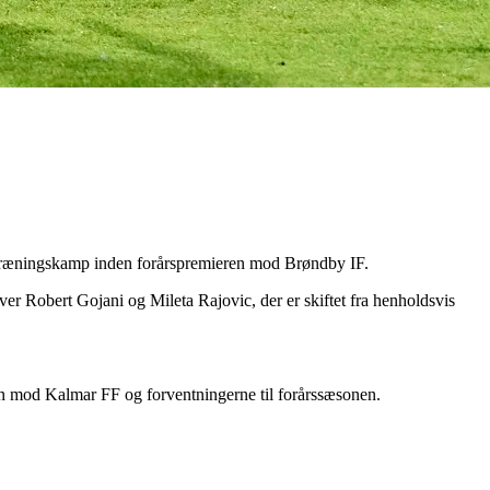
e træningskamp inden forårspremieren mod Brøndby IF.
ver Robert Gojani og Mileta Rajovic, der er skiftet fra henholdsvis
pen mod Kalmar FF og forventningerne til forårssæsonen.