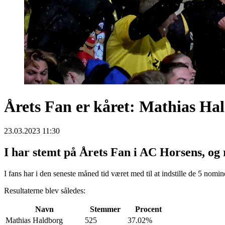
Årets Fan er kåret: Mathias Ha
23.03.2023 11:30
I har stemt på Årets Fan i AC Horsens, og
I fans har i den seneste måned tid været med til at indstille de 5 no
Resultaterne blev således:
Navn
Stemmer
Procent
Mathias Haldborg
525
37.02%