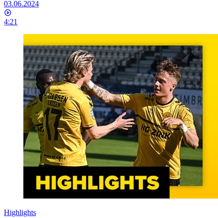
03.06.2024
4:21
Highlights