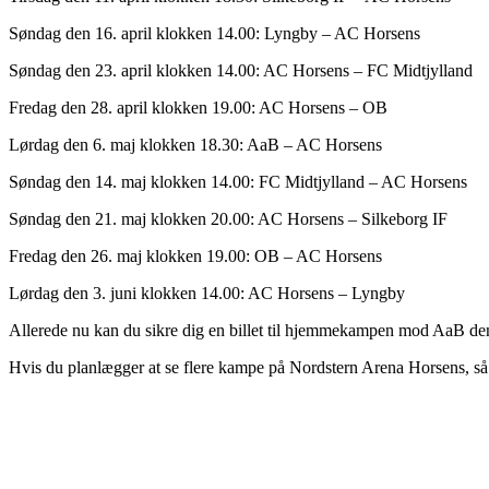
Søndag den 16. april klokken 14.00: Lyngby – AC Horsens
Søndag den 23. april klokken 14.00: AC Horsens – FC Midtjylland
Fredag den 28. april klokken 19.00: AC Horsens – OB
Lørdag den 6. maj klokken 18.30: AaB – AC Horsens
Søndag den 14. maj klokken 14.00: FC Midtjylland – AC Horsens
Søndag den 21. maj klokken 20.00: AC Horsens – Silkeborg IF
Fredag den 26. maj klokken 19.00: OB – AC Horsens
Lørdag den 3. juni klokken 14.00: AC Horsens – Lyngby
Allerede nu kan du sikre dig en billet til hjemmekampen mod AaB den
Hvis du planlægger at se flere kampe på Nordstern Arena Horsens, 