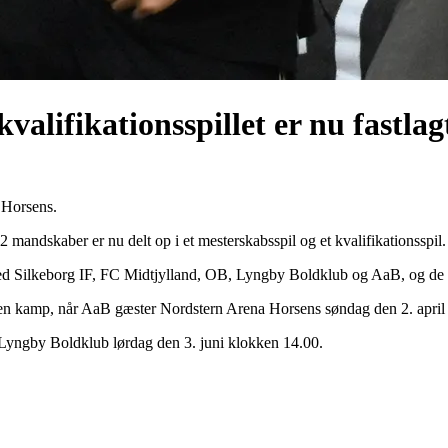
alifikationsspillet er nu fastlag
 Horsens.
2 mandskaber er nu delt op i et mesterskabsspil og et kvalifikationsspil.
d Silkeborg IF, FC Midtjylland, OB, Lyngby Boldklub og AaB, og de 10
af en kamp, når AaB gæster Nordstern Arena Horsens søndag den 2. april
yngby Boldklub lørdag den 3. juni klokken 14.00.