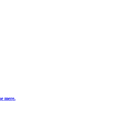
æse mere.