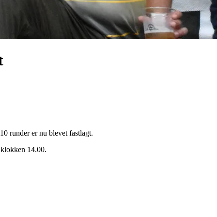
t
 runder er nu blevet fastlagt.
 klokken 14.00.