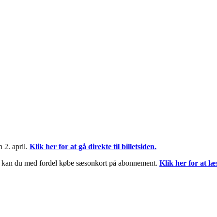
 2. april.
Klik her for at gå direkte til billetsiden.
så kan du med fordel købe sæsonkort på abonnement.
Klik her for at l