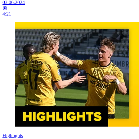
03.06.2024
4:21
Highlights