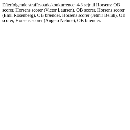
Efterfølgende straffesparkskonkurrence: 4-3 sejr til Horsens: OB
scorer, Horsens scorer (Victor Laursen), OB scorer, Horsens scorer
(Emil Rosenberg), OB brænder, Horsens scorer (Jetmir Beluli), OB
scorer, Horsens scorer (Angelo Nehme), OB brænder.