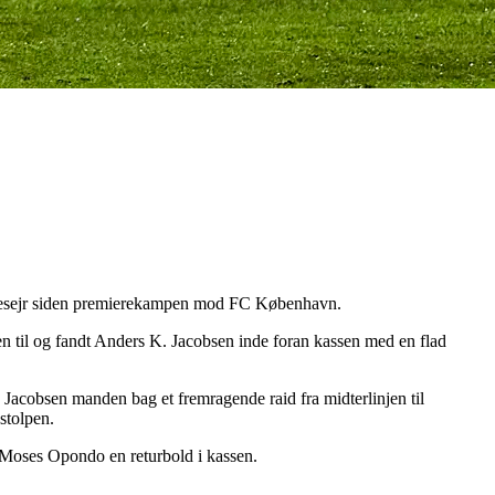
banesejr siden premierekampen mod FC København.
oen til og fandt Anders K. Jacobsen inde foran kassen med en flad
Jacobsen manden bag et fremragende raid fra midterlinjen til
stolpen.
e Moses Opondo en returbold i kassen.