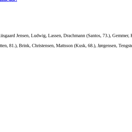
isgaard Jensen, Ludwig, Lassen, Drachmann (Santos, 73.), Gemmer, Kr
tten, 81.), Brink, Christensen, Mattsson (Kusk, 68.), Jørgensen, Tengs