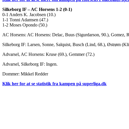
Silkeborg IF – AC Horsens 1-2 (0-1)
0-1 Anders K. Jacobsen (10.)
1-1 Tonni Adamsen (47.)
1-2 Moses Opondo (50.)
AC Horsens: AC Horsens: Delac, Buus (Sigurdarson, 90.), Gomez, Ri
Silkeborg IF: Larsen, Sonne, Salquist, Busch (Lind, 68.), Østrøm (Kli
Advarsel, AC Horsens: Kruse (69.), Gemmer (72.)
Advarsel, Silkeborg IF: Ingen.
Dommer: Mikkel Redder
Klik her for at se statistik fra kampen på superliga.dk