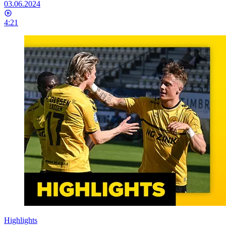
03.06.2024
4:21
Highlights