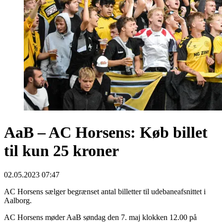
AaB – AC Horsens: Køb billet
til kun 25 kroner
02.05.2023 07:47
AC Horsens sælger begrænset antal billetter til udebaneafsnittet i
Aalborg.
AC Horsens møder AaB søndag den 7. maj klokken 12.00 på