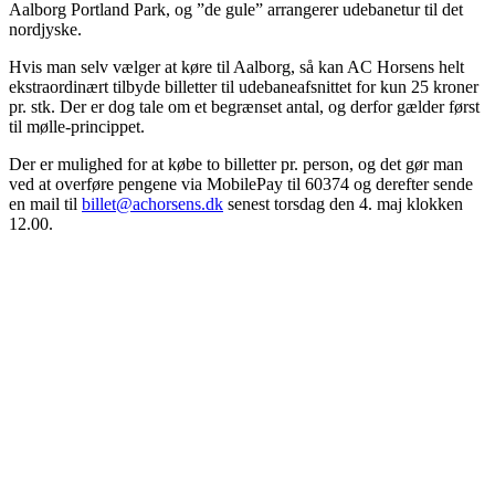
Aalborg Portland Park, og ”de gule” arrangerer udebanetur til det
nordjyske.
Hvis man selv vælger at køre til Aalborg, så kan AC Horsens helt
ekstraordinært tilbyde billetter til udebaneafsnittet for kun 25 kroner
pr. stk. Der er dog tale om et begrænset antal, og derfor gælder først
til mølle-princippet.
Der er mulighed for at købe to billetter pr. person, og det gør man
ved at overføre pengene via MobilePay til 60374 og derefter sende
en mail til
billet@achorsens.dk
senest torsdag den 4. maj klokken
12.00.